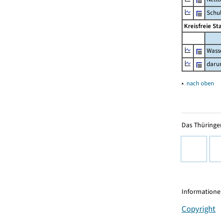
Schul
Kreisfreie S
Wass
daru
▴
nach oben
Das Thüringer
Informationen
Copyright