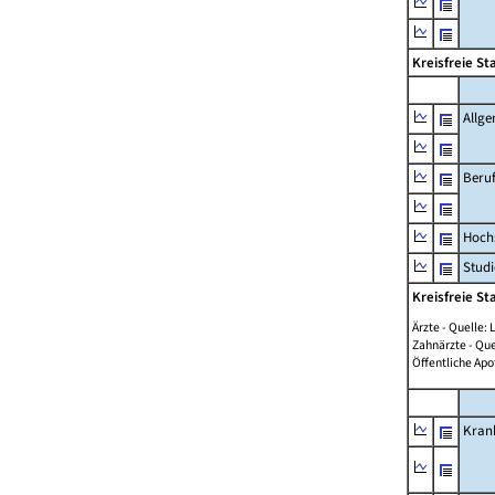
Kreisfreie S
Allge
Beruf
Hochs
Studi
Kreisfreie S
Ärzte - Quelle
Zahnärzte - Qu
Öffentliche Ap
Kran