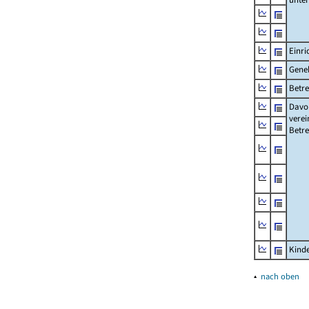
Einri
Gene
Betre
Davon
verei
Betre
Kinde
▴
nach oben