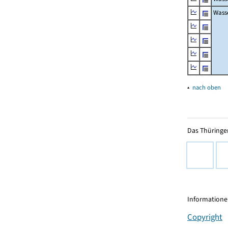
Wass
▴
nach oben
Das Thüringer
Informationen
Copyright