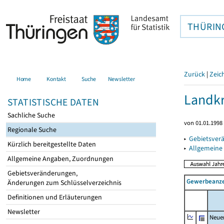
THÜRIN
Zurück
|
Zeic
Home
Kontakt
Suche
Newsletter
Landkr
STATISTISCHE DATEN
Sachliche Suche
von 01.01.1998 
Regionale Suche
▸
Gebietsver
Kürzlich bereitgestellte Daten
▸
Allgemeine
Allgemeine Angaben, Zuordnungen
Gebietsveränderungen,
Gewerbeanzei
Änderungen zum Schlüsselverzeichnis
Definitionen und Erläuterungen
Newsletter
Neue