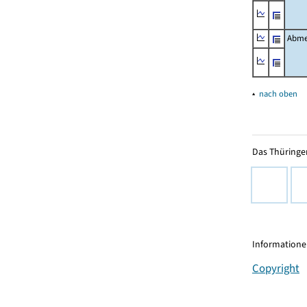
Abme
▴
nach oben
Das Thüringer
Informationen
Copyright