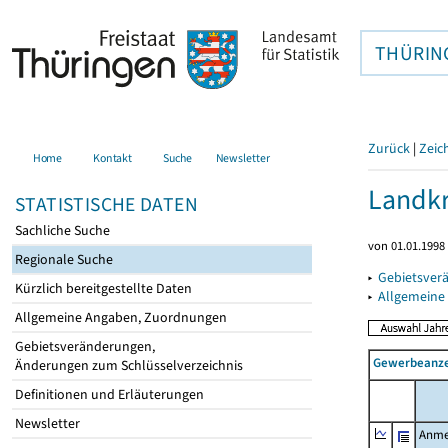
THÜRIN
Zurück
|
Zeic
Home
Kontakt
Suche
Newsletter
Landkr
STATISTISCHE DATEN
Sachliche Suche
von 01.01.1998 
Regionale Suche
▸
Gebietsver
Kürzlich bereitgestellte Daten
▸
Allgemeine
Allgemeine Angaben, Zuordnungen
Gebietsveränderungen,
Gewerbeanze
Änderungen zum Schlüsselverzeichnis
Definitionen und Erläuterungen
Newsletter
Anme