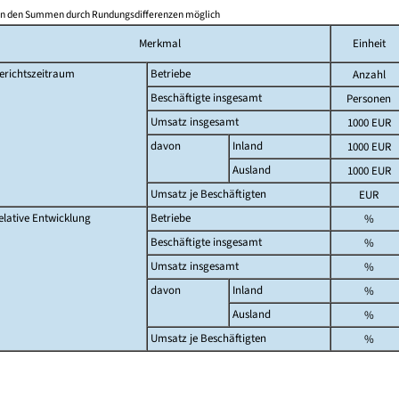
in den Summen durch Rundungsdifferenzen möglich
Merkmal
Einheit
erichtszeitraum
Betriebe
Anzahl
Beschäftigte insgesamt
Personen
Umsatz insgesamt
1000 EUR
davon
Inland
1000 EUR
Ausland
1000 EUR
Umsatz je Beschäftigten
EUR
elative Entwicklung
Betriebe
%
Beschäftigte insgesamt
%
Umsatz insgesamt
%
davon
Inland
%
Ausland
%
Umsatz je Beschäftigten
%