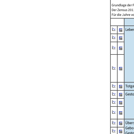
Grundlage der F
Der Zensus 2011
Für die Jahre v
Lebe
Totg
Gest
Über
Gebo
Gesto