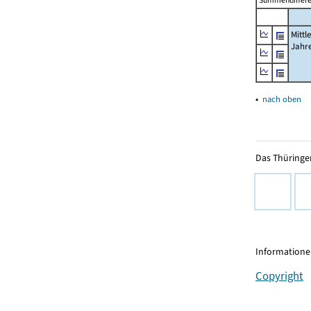
Summendiffere
Mittl
Jahr
▴
nach oben
Das Thüringer
Informationen
Copyright