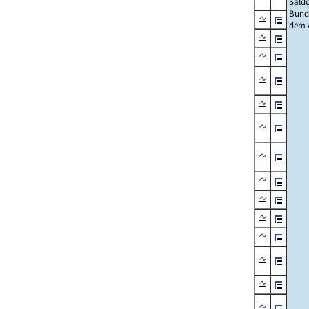
Sald
Bund
dem 