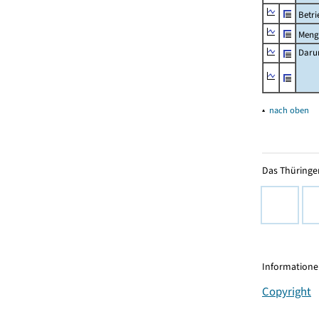
Betri
Menge
Daru
▴
nach oben
Das Thüringer
Informationen
Copyright