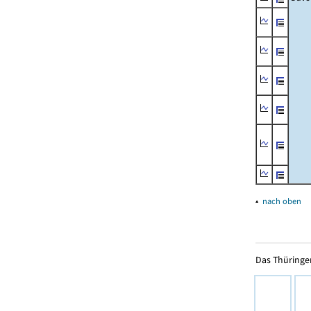
▴
nach oben
Das Thüringer