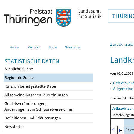
THÜRIN
Zurück
|
Zeic
Home
Kontakt
Suche
Newsletter
Landkr
STATISTISCHE DATEN
Sachliche Suche
von 01.01.1998 
Regionale Suche
▸
Gebietsver
Kürzlich bereitgestellte Daten
▸
Allgemeine
Allgemeine Angaben, Zuordnungen
Gebietsveränderungen,
Volkswirtsch
Änderungen zum Schlüsselverzeichnis
Berechnungsst
Definitionen und Erläuterungen
Newsletter
Brutt