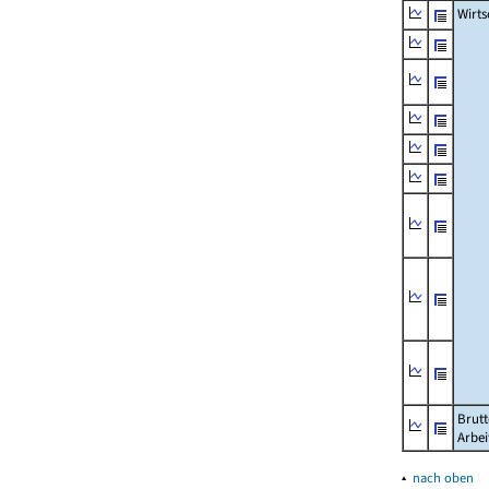
Wirts
Brutt
Arbe
▴
nach oben