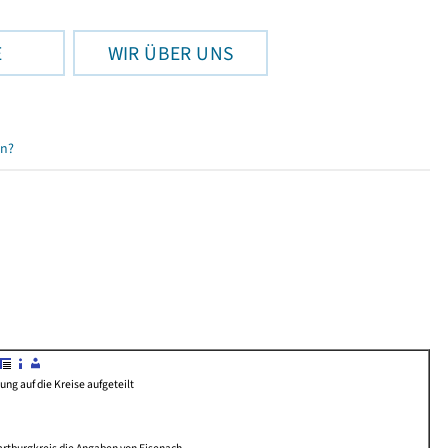
E
WIR ÜBER UNS
en?
g auf die Kreise aufgeteilt