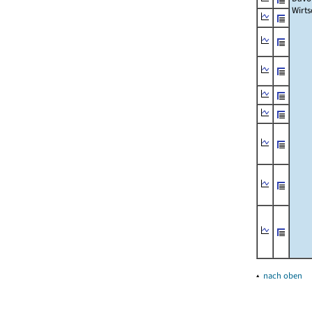
Wirts
▴
nach oben