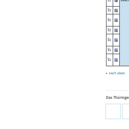
▴
nach oben
Das Thüringer