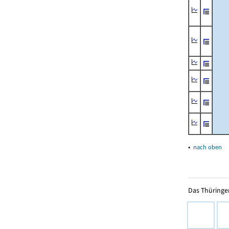
▴
nach oben
Das Thüringer