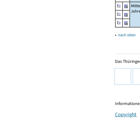
Mittl
Jahr
▴
nach oben
Das Thüringer
Informationen
Copyright