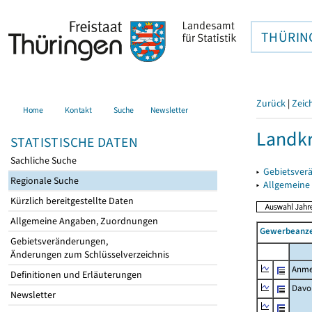
THÜRIN
Zurück
|
Zeic
Home
Kontakt
Suche
Newsletter
Landkr
STATISTISCHE DATEN
Sachliche Suche
▸
Gebietsver
Regionale Suche
▸
Allgemeine
Kürzlich bereitgestellte Daten
Allgemeine Angaben, Zuordnungen
Gewerbeanze
Gebietsveränderungen,
Änderungen zum Schlüsselverzeichnis
Anme
Definitionen und Erläuterungen
Davo
Newsletter