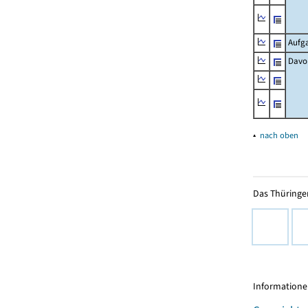
Aufg
Davo
▴
nach oben
Das Thüringer
Informationen