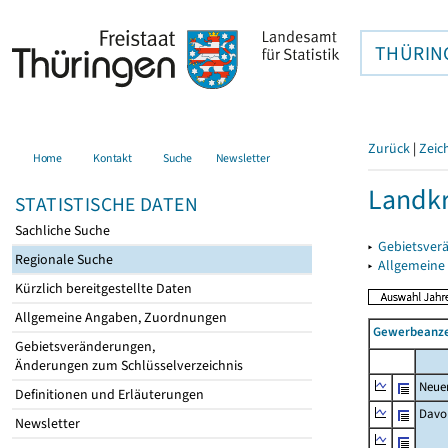
THÜRIN
Zurück
|
Zeic
Home
Kontakt
Suche
Newsletter
Landkr
STATISTISCHE DATEN
Sachliche Suche
▸
Gebietsver
Regionale Suche
▸
Allgemeine
Kürzlich bereitgestellte Daten
Allgemeine Angaben, Zuordnungen
Gewerbeanze
Gebietsveränderungen,
Änderungen zum Schlüsselverzeichnis
Neue
Definitionen und Erläuterungen
Davo
Newsletter