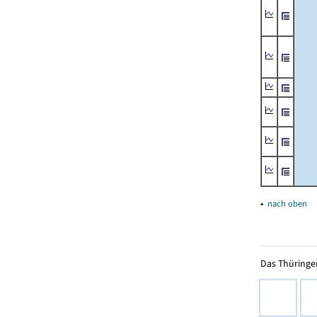
▴
nach oben
Das Thüringer