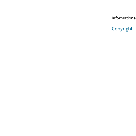
Informationen
Copyright