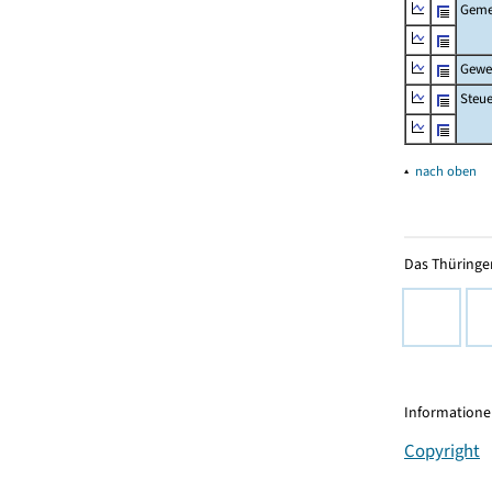
Geme
Gewe
Steu
▴
nach oben
Das Thüringer
Informationen
Copyright