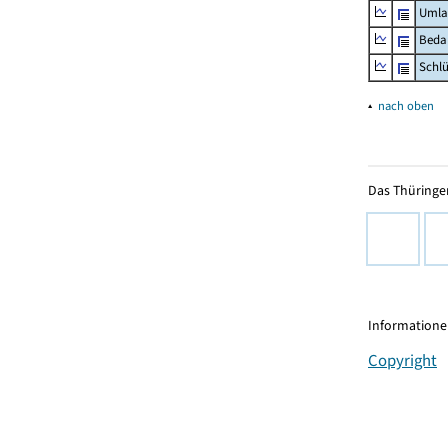
Umla
Beda
Schl
▴
nach oben
Das Thüringer
Informationen
Copyright