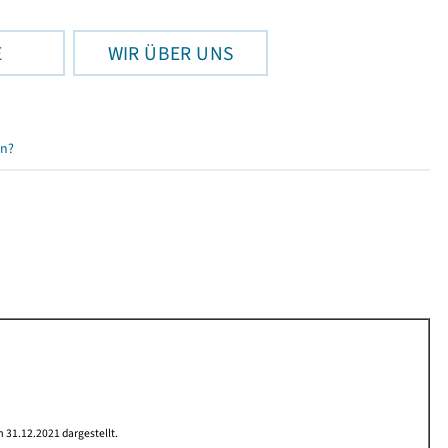
E
WIR ÜBER UNS
en?
 31.12.2021 dargestellt.