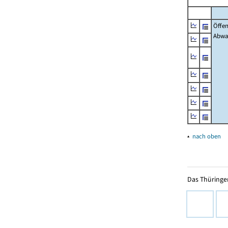
Öffe
Abwa
▴
nach oben
Das Thüringer