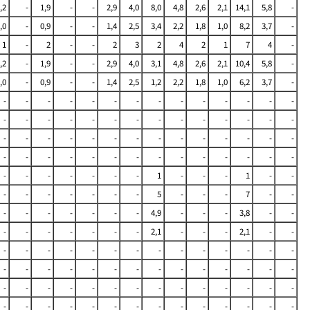
,2
-
1,9
-
-
2,9
4,0
8,0
4,8
2,6
2,1
14,1
5,8
-
,0
-
0,9
-
-
1,4
2,5
3,4
2,2
1,8
1,0
8,2
3,7
-
1
-
2
-
-
2
3
2
4
2
1
7
4
-
,2
-
1,9
-
-
2,9
4,0
3,1
4,8
2,6
2,1
10,4
5,8
-
,0
-
0,9
-
-
1,4
2,5
1,2
2,2
1,8
1,0
6,2
3,7
-
-
-
-
-
-
-
-
-
-
-
-
-
-
-
-
-
-
-
-
-
-
-
-
-
-
-
-
-
-
-
-
-
-
-
-
-
-
-
-
-
-
-
-
-
-
-
-
-
-
-
-
-
-
-
-
-
-
-
-
-
-
-
-
1
-
-
-
1
-
-
-
-
-
-
-
-
-
5
-
-
-
7
-
-
-
-
-
-
-
-
-
4,9
-
-
-
3,8
-
-
-
-
-
-
-
-
-
2,1
-
-
-
2,1
-
-
-
-
-
-
-
-
-
-
-
-
-
-
-
-
-
-
-
-
-
-
-
-
-
-
-
-
-
-
-
-
-
-
-
-
-
-
-
-
-
-
-
-
-
-
-
-
-
-
-
-
-
-
-
-
-
-