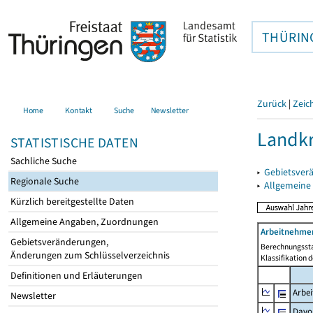
THÜRIN
Zurück
|
Zeic
Home
Kontakt
Suche
Newsletter
Landkr
STATISTISCHE DATEN
Sachliche Suche
▸
Gebietsver
Regionale Suche
▸
Allgemeine
Kürzlich bereitgestellte Daten
Allgemeine Angaben, Zuordnungen
Arbeitnehmer
Gebietsveränderungen,
Berechnungssta
Änderungen zum Schlüsselverzeichnis
Klassifikation 
Definitionen und Erläuterungen
Arbe
Newsletter
Davo