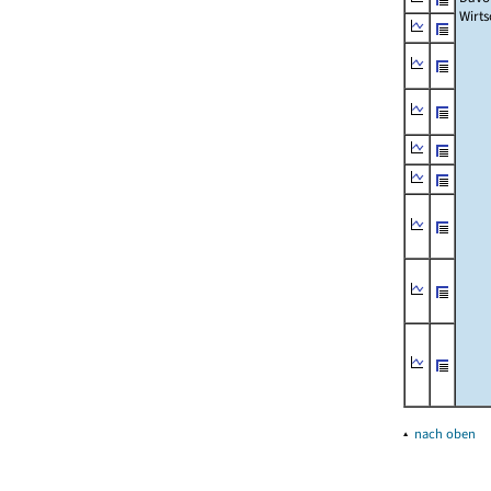
Wirts
▴
nach oben