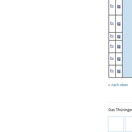
▴
nach oben
Das Thüringer