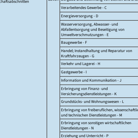
chaftsabschnitten
Verarbeitendes Gewerbe - C
Energieversorgung - D
Wasserversorgung, Abwasser- und
Abfallentsorgung und Beseitigung von
Umweltverschmutzungen - E
Baugewerbe - F
Handel; Instandhaltung und Reparatur von
Kraftfahrzeugen - G
Verkehr und Lagerei - H
Gastgewerbe - I
Information und Kommunikation - J
Erbringung von Finanz- und
Versicherungsdienstleistungen - K
Grundstücks- und Wohnungswesen - L
Erbringung von freiberuflichen, wissenschaftl
und technischen Dienstleistungen - M
Erbringung von sonstigen wirtschaftlichen
Dienstleistungen - N
Erziehung und Unterricht - P