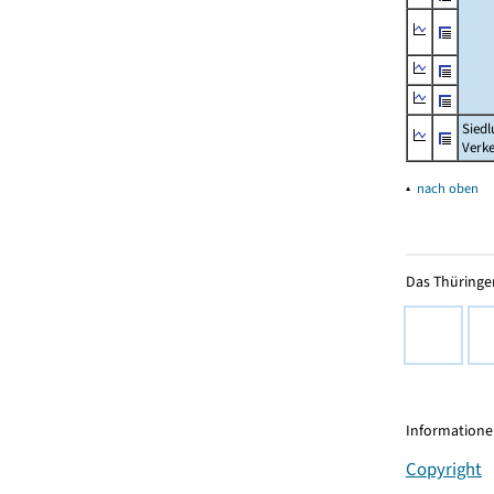
Siedl
Verke
▴
nach oben
Das Thüringer
Informationen
Copyright