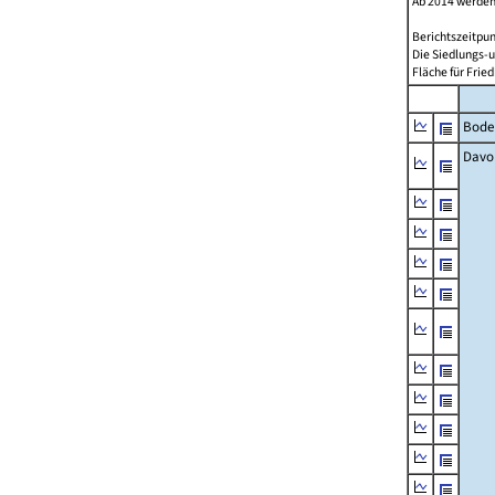
Ab 2014 werden
Berichtszeitpun
Die Siedlungs-u
Fläche für Fried
Bode
Davo