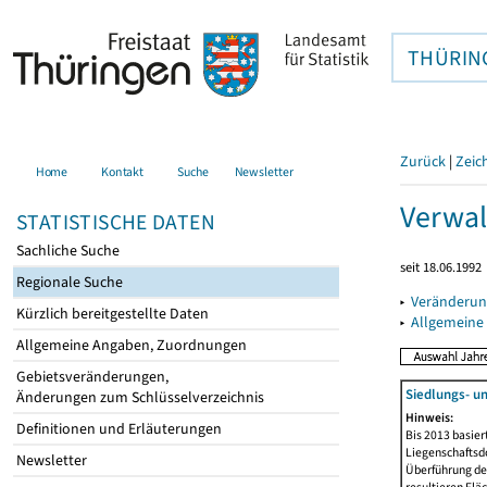
THÜRIN
Zurück
|
Zeic
Home
Kontakt
Suche
Newsletter
Verwal
STATISTISCHE DATEN
Sachliche Suche
seit 18.06.1992
Regionale Suche
▸
Veränderun
Kürzlich bereitgestellte Daten
▸
Allgemeine
Allgemeine Angaben, Zuordnungen
Gebietsveränderungen,
Siedlungs- u
Änderungen zum Schlüsselverzeichnis
Hinweis:
Definitionen und Erläuterungen
Bis 2013 basie
Liegenschaftsd
Newsletter
Überführung der