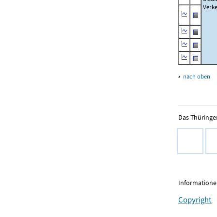
Verke
▴
nach oben
Das Thüringer
Informationen
Copyright