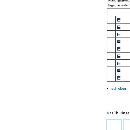
Planungsgrundla
Ergebnisse der 2
▴
nach oben
Das Thüringer