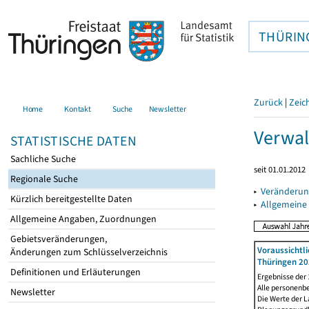
THÜRIN
Zurück
|
Zeic
Home
Kontakt
Suche
Newsletter
Verwal
STATISTISCHE DATEN
Sachliche Suche
seit 01.01.2012
Regionale Suche
▸
Veränderun
Kürzlich bereitgestellte Daten
▸
Allgemeine
Allgemeine Angaben, Zuordnungen
Gebietsveränderungen,
Voraussichtl
Änderungen zum Schlüsselverzeichnis
Thüringen 20
Definitionen und Erläuterungen
Ergebnisse der
Alle personenb
Newsletter
Die Werte der 