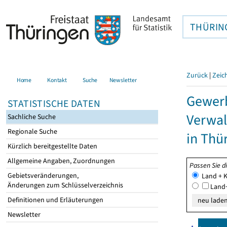
THÜRIN
Zurück
|
Zeic
Home
Kontakt
Suche
Newsletter
Gewerb
STATISTISCHE DATEN
Verwal
Sachliche Suche
Regionale Suche
in Thü
Kürzlich bereitgestellte Daten
Allgemeine Angaben, Zuordnungen
Passen Sie d
Gebietsveränderungen,
Land + K
Änderungen zum Schlüsselverzeichnis
Land+
Definitionen und Erläuterungen
Newsletter