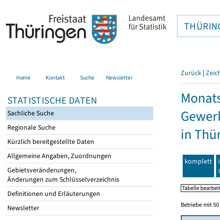
THÜRIN
Zurück
|
Zeic
Home
Kontakt
Suche
Newsletter
Monats
STATISTISCHE DATEN
Gewerb
Sachliche Suche
Regionale Suche
in Thü
Kürzlich bereitgestellte Daten
Allgemeine Angaben, Zuordnungen
komplett
Gebietsveränderungen,
Änderungen zum Schlüsselverzeichnis
Definitionen und Erläuterungen
Betriebe mit 5
Newsletter