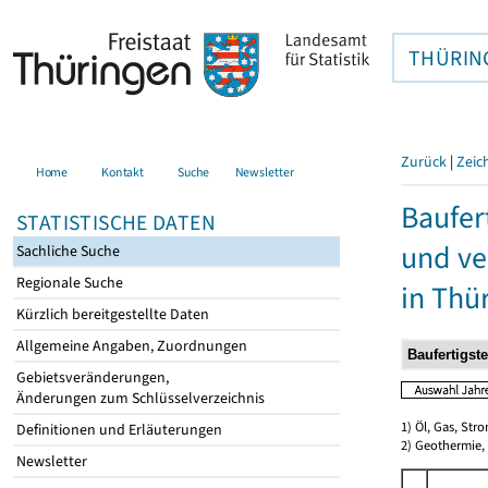
THÜRIN
Zurück
|
Zeic
Home
Kontakt
Suche
Newsletter
Baufer
STATISTISCHE DATEN
und ve
Sachliche Suche
Regionale Suche
in Thü
Kürzlich bereitgestellte Daten
Allgemeine Angaben, Zuordnungen
Gebietsveränderungen,
Änderungen zum Schlüsselverzeichnis
1) Öl, Gas, Stro
Definitionen und Erläuterungen
2) Geothermie,
Newsletter