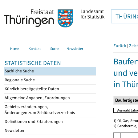
THÜRIN
Zurück
|
Zeic
Home
Kontakt
Suche
Newsletter
Baufer
STATISTISCHE DATEN
und ve
Sachliche Suche
Regionale Suche
in Thü
Kürzlich bereitgestellte Daten
Allgemeine Angaben, Zuordnungen
Gebietsveränderungen,
Änderungen zum Schlüsselverzeichnis
1) Öl, Gas, Stro
Definitionen und Erläuterungen
2) Geothermie,
Newsletter