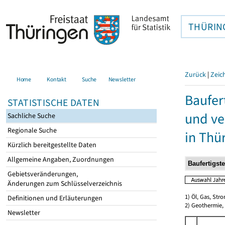
THÜRIN
Zurück
|
Zeic
Home
Kontakt
Suche
Newsletter
Baufer
STATISTISCHE DATEN
und ve
Sachliche Suche
Regionale Suche
in Thü
Kürzlich bereitgestellte Daten
Allgemeine Angaben, Zuordnungen
Gebietsveränderungen,
Änderungen zum Schlüsselverzeichnis
1) Öl, Gas, Stro
Definitionen und Erläuterungen
2) Geothermie,
Newsletter