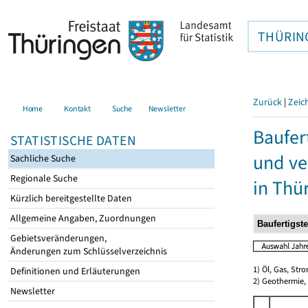
THÜRIN
Zurück
|
Zeic
Home
Kontakt
Suche
Newsletter
Baufer
STATISTISCHE DATEN
und ve
Sachliche Suche
Regionale Suche
in Thü
Kürzlich bereitgestellte Daten
Allgemeine Angaben, Zuordnungen
Gebietsveränderungen,
Änderungen zum Schlüsselverzeichnis
1) Öl, Gas, Stro
Definitionen und Erläuterungen
2) Geothermie,
Newsletter