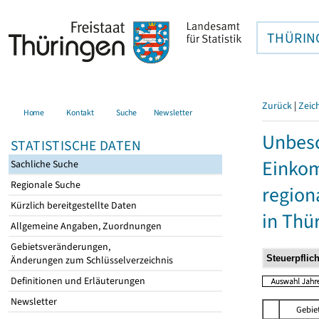
THÜRIN
Zurück
|
Zeic
Home
Kontakt
Suche
Newsletter
Unbesc
STATISTISCHE DATEN
Einkom
Sachliche Suche
Regionale Suche
region
Kürzlich bereitgestellte Daten
in Thü
Allgemeine Angaben, Zuordnungen
Gebietsveränderungen,
Änderungen zum Schlüsselverzeichnis
Definitionen und Erläuterungen
Newsletter
Gebie