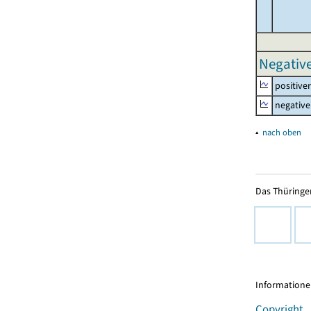
Negative
positive
negative
▴
nach oben
Das Thüringer
Informationen
Copyright