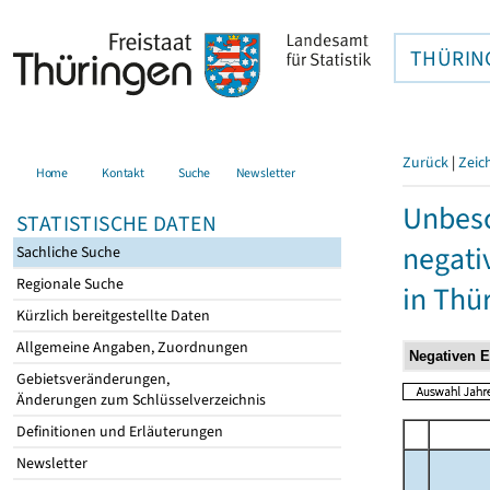
THÜRIN
Zurück
|
Zeic
Home
Kontakt
Suche
Newsletter
Unbesc
STATISTISCHE DATEN
negati
Sachliche Suche
Regionale Suche
in Thü
Kürzlich bereitgestellte Daten
Allgemeine Angaben, Zuordnungen
Gebietsveränderungen,
Änderungen zum Schlüsselverzeichnis
Definitionen und Erläuterungen
Newsletter