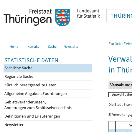
THÜRIN
Zurück
|
Zeic
Home
Kontakt
Suche
Newsletter
Verwal
STATISTISCHE DATEN
in Thü
Sachliche Suche
Regionale Suche
Kürzlich bereitgestellte Daten
Allgemeine Angaben, Zuordnungen
Gebietsveränderungen,
Die Stadt Eisen
Änderungen zum Schlüsselverzeichnis
3) Verwaltungs
Definitionen und Erläuterungen
Newsletter
G