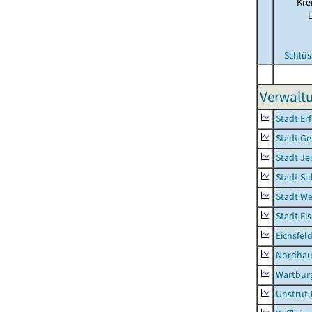
Kre
Schlüs
Verwalt
Stadt Erf
Stadt Ge
Stadt Je
Stadt Su
Stadt W
Stadt Ei
Eichsfel
Nordhau
Wartburg
Unstrut-