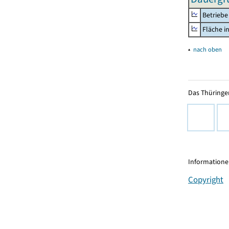
Betriebe
Fläche i
▴
nach oben
Das Thüringer
Informationen
Copyright