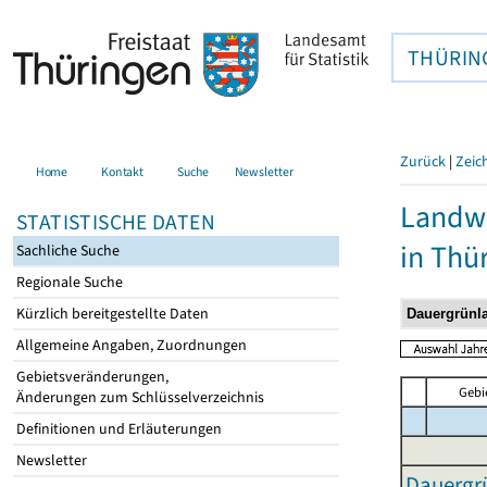
THÜRIN
Zurück
|
Zeic
Home
Kontakt
Suche
Newsletter
Landwi
STATISTISCHE DATEN
in Thü
Sachliche Suche
Regionale Suche
Kürzlich bereitgestellte Daten
Allgemeine Angaben, Zuordnungen
Gebietsveränderungen,
Gebi
Änderungen zum Schlüsselverzeichnis
Definitionen und Erläuterungen
Newsletter
Dauergrü