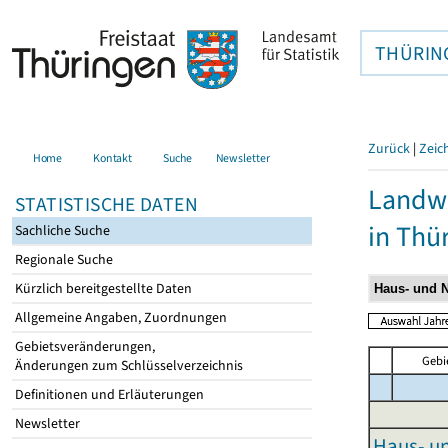
THÜRIN
Zurück
|
Zeic
Home
Kontakt
Suche
Newsletter
Landwi
STATISTISCHE DATEN
in Thü
Sachliche Suche
Regionale Suche
Kürzlich bereitgestellte Daten
Allgemeine Angaben, Zuordnungen
Gebietsveränderungen,
Gebi
Änderungen zum Schlüsselverzeichnis
Definitionen und Erläuterungen
Newsletter
Haus- un