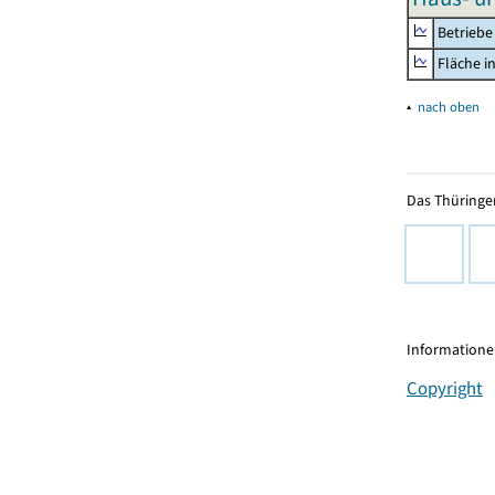
Betriebe
Fläche i
▴
nach oben
Das Thüringer
Informationen
Copyright