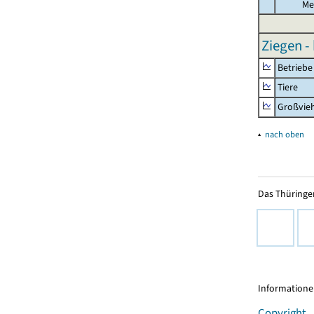
Me
Ziegen -
Betriebe
Tiere
Großvie
▴
nach oben
Das Thüringer
Informationen
Copyright