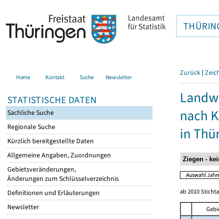
THÜRIN
Zurück
|
Zeic
Home
Kontakt
Suche
Newsletter
Landwi
STATISTISCHE DATEN
nach K
Sachliche Suche
Regionale Suche
in Thü
Kürzlich bereitgestellte Daten
Allgemeine Angaben, Zuordnungen
Gebietsveränderungen,
Änderungen zum Schlüsselverzeichnis
ab 2010 Stichta
Definitionen und Erläuterungen
Newsletter
Gebi