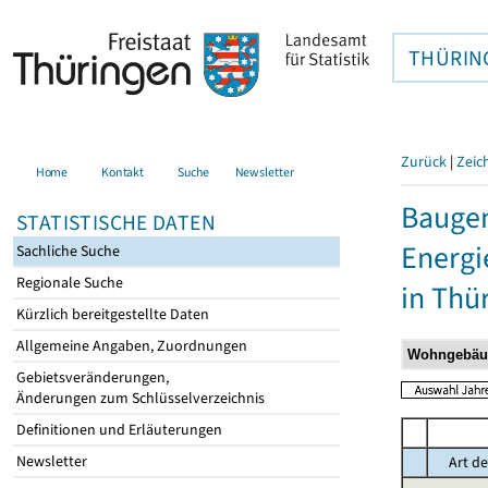
THÜRIN
Zurück
|
Zeic
Home
Kontakt
Suche
Newsletter
Baugen
STATISTISCHE DATEN
Energi
Sachliche Suche
Regionale Suche
in Thü
Kürzlich bereitgestellte Daten
Allgemeine Angaben, Zuordnungen
Gebietsveränderungen,
Änderungen zum Schlüsselverzeichnis
Definitionen und Erläuterungen
Newsletter
Art de