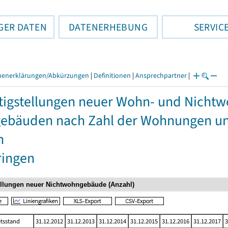
GER DATEN
DATENERHEBUNG
SERVIC
henerklärungen/Abkürzungen
|
Definitionen
|
Ansprechpartner
|
tigstellungen neuer Wohn- und Nich
bäuden nach Zahl der Wohnungen und
n
ringen
tsstand
31.12.2012
31.12.2013
31.12.2014
31.12.2015
31.12.2016
31.12.2017
3