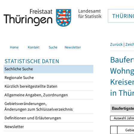
THÜRIN
Zurück
|
Zeic
Home
Kontakt
Suche
Newsletter
Baufer
STATISTISCHE DATEN
Wohnge
Sachliche Suche
Regionale Suche
Kreise
Kürzlich bereitgestellte Daten
in Thü
Allgemeine Angaben, Zuordnungen
Gebietsveränderungen,
Änderungen zum Schlüsselverzeichnis
Definitionen und Erläuterungen
Newsletter
Gebie