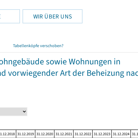
E
WIR ÜBER UNS
Tabellenköpfe verschoben?
twohngebäude sowie Wohnungen in
 vorwiegender Art der Beheizung na
1.12.2018
31.12.2019
31.12.2020
31.12.2021
31.12.2022
31.12.2023
31.12.2024
31.