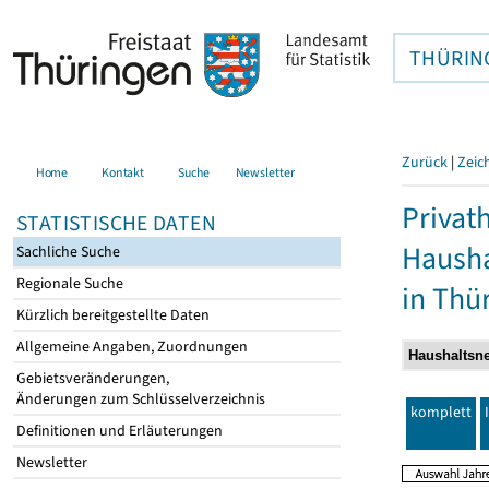
THÜRIN
Zurück
|
Zeic
Home
Kontakt
Suche
Newsletter
Privat
STATISTISCHE DATEN
Hausha
Sachliche Suche
Regionale Suche
in Thü
Kürzlich bereitgestellte Daten
Allgemeine Angaben, Zuordnungen
Gebietsveränderungen,
Änderungen zum Schlüsselverzeichnis
komplett
Definitionen und Erläuterungen
Newsletter