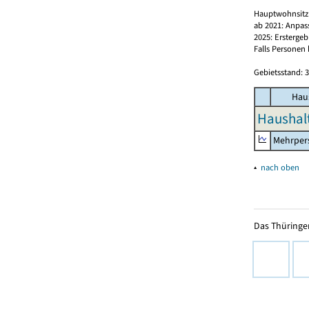
Hauptwohnsitz
ab 2021: Anpas
2025: Erstergeb
Falls Personen
Gebietsstand: 3
Hau
Haushalt
Mehrper
▴
nach oben
Das Thüringer