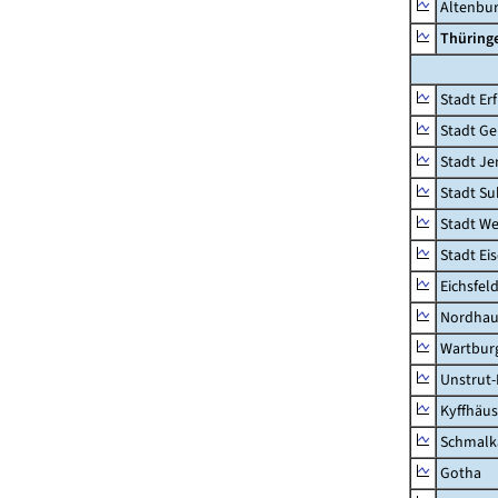
Altenbu
Thüring
Stadt Erf
Stadt Ge
Stadt Je
Stadt Su
Stadt W
Stadt Ei
Eichsfel
Nordhau
Wartburg
Unstrut-
Kyffhäus
Schmalk
Gotha