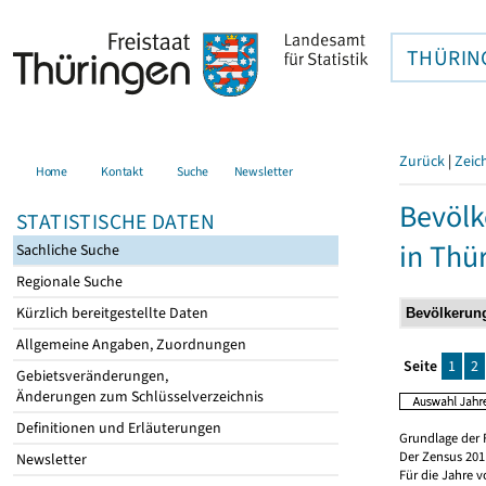
THÜRIN
Zurück
|
Zeic
Home
Kontakt
Suche
Newsletter
Bevölk
STATISTISCHE DATEN
in Thü
Sachliche Suche
Regionale Suche
Kürzlich bereitgestellte Daten
Allgemeine Angaben, Zuordnungen
Seite
1
2
Gebietsveränderungen,
Änderungen zum Schlüsselverzeichnis
Definitionen und Erläuterungen
Grundlage der 
Der Zensus 2011
Newsletter
Für die Jahre 