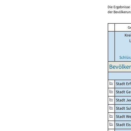
Die Ergebnisse
der Bevölkerung
G
Kre
Schlüs
Bevölker
Stadt Erf
Stadt Ge
Stadt Je
Stadt Su
Stadt W
Stadt Ei