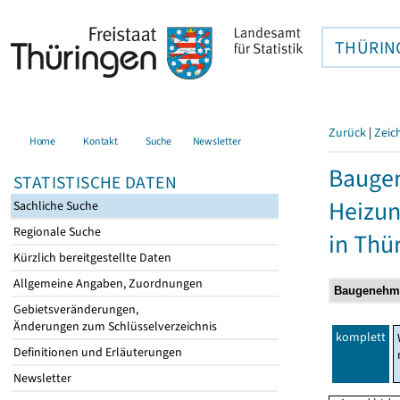
THÜRIN
Zurück
|
Zeic
Home
Kontakt
Suche
Newsletter
Baugen
STATISTISCHE DATEN
Heizun
Sachliche Suche
Regionale Suche
in Thü
Kürzlich bereitgestellte Daten
Allgemeine Angaben, Zuordnungen
Gebietsveränderungen,
Änderungen zum Schlüsselverzeichnis
komplett
Definitionen und Erläuterungen
Newsletter