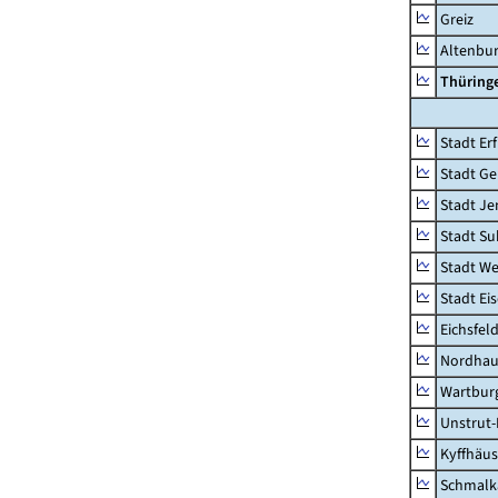
Greiz
Altenbu
Thüring
Stadt Erf
Stadt Ge
Stadt Je
Stadt Su
Stadt W
Stadt Ei
Eichsfel
Nordhau
Wartburg
Unstrut-
Kyffhäus
Schmalk