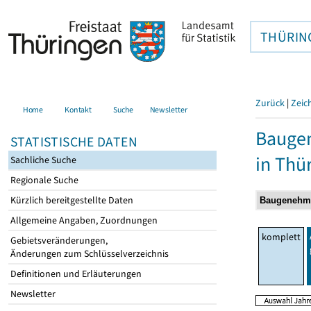
THÜRIN
Zurück
|
Zeic
Home
Kontakt
Suche
Newsletter
Baugen
STATISTISCHE DATEN
in Thü
Sachliche Suche
Regionale Suche
Kürzlich bereitgestellte Daten
Allgemeine Angaben, Zuordnungen
komplett
Gebietsveränderungen,
Änderungen zum Schlüsselverzeichnis
Definitionen und Erläuterungen
Newsletter