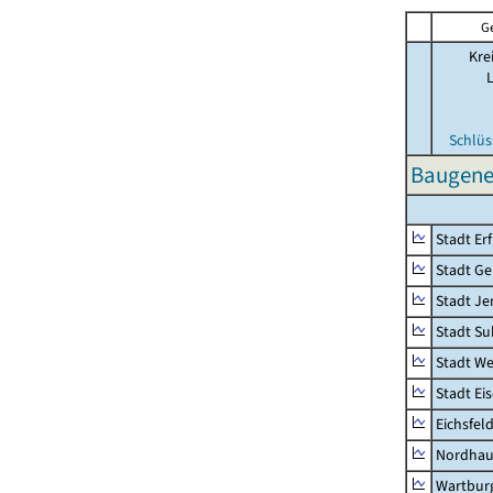
G
Kre
Schlüs
Baugene
Stadt Erf
Stadt Ge
Stadt Je
Stadt Su
Stadt W
Stadt Ei
Eichsfel
Nordhau
Wartburg