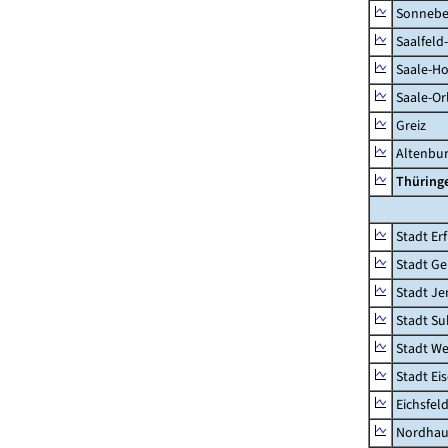
Sonnebe
Saalfeld
Saale-Ho
Saale-Or
Greiz
Altenbu
Thüring
Stadt Erf
Stadt Ge
Stadt Je
Stadt Su
Stadt W
Stadt Ei
Eichsfel
Nordhau