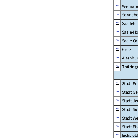
Weimare
Sonnebe
Saalfeld
Saale-Ho
Saale-Or
Greiz
Altenbu
Thüring
Stadt Erf
Stadt Ge
Stadt Je
Stadt Su
Stadt W
Stadt Ei
Eichsfel