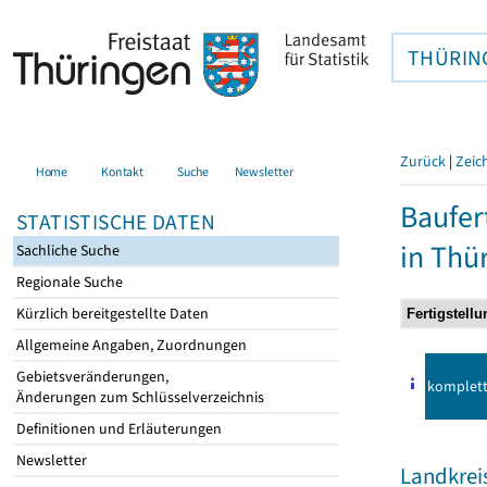
THÜRIN
Zurück
|
Zeic
Home
Kontakt
Suche
Newsletter
Baufer
STATISTISCHE DATEN
in Thü
Sachliche Suche
Regionale Suche
Kürzlich bereitgestellte Daten
Allgemeine Angaben, Zuordnungen
Gebietsveränderungen,
komplet
Änderungen zum Schlüsselverzeichnis
Definitionen und Erläuterungen
Newsletter
Landkrei