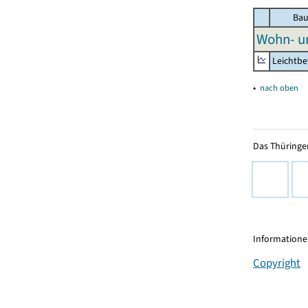
Bau
Wohn- u
Leichtb
▴
nach oben
Das Thüringer
Informationen
Copyright