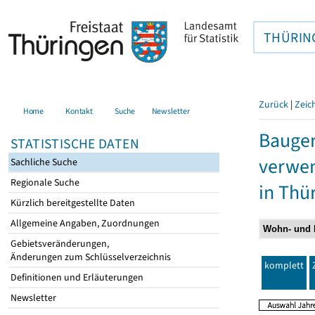
THÜRIN
Zurück
|
Zeic
Home
Kontakt
Suche
Newsletter
Bauge
STATISTISCHE DATEN
verwen
Sachliche Suche
Regionale Suche
in Thü
Kürzlich bereitgestellte Daten
Allgemeine Angaben, Zuordnungen
Gebietsveränderungen,
Änderungen zum Schlüsselverzeichnis
komplett
Definitionen und Erläuterungen
Newsletter